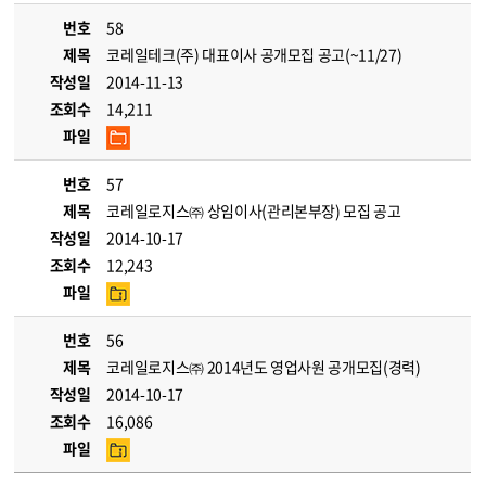
번호
58
제목
코레일테크(주) 대표이사 공개모집 공고(~11/27)
작성일
2014-11-13
조회수
14,211
파일
번호
57
제목
코레일로지스㈜ 상임이사(관리본부장) 모집 공고
작성일
2014-10-17
조회수
12,243
파일
번호
56
제목
코레일로지스㈜ 2014년도 영업사원 공개모집(경력)
작성일
2014-10-17
조회수
16,086
파일