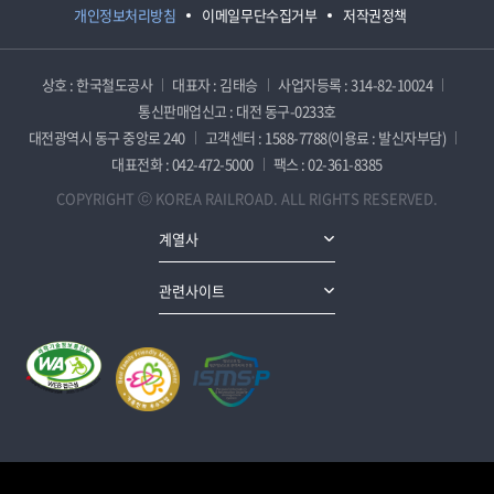
개인정보처리방침
이메일무단수집거부
저작권정책
상호 : 한국철도공사
대표자 : 김태승
사업자등록 : 314-82-10024
통신판매업신고 : 대전 동구-0233호
대전광역시 동구 중앙로 240
고객센터 : 1588-7788(이용료 : 발신자부담)
대표전화 : 042-472-5000
팩스 : 02-361-8385
COPYRIGHT ⓒ KOREA RAILROAD. ALL RIGHTS RESERVED.
계열사
관련사이트