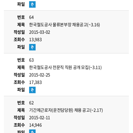
파일
번호
64
제목
한국철도공사 물류본부장 채용공고(~3.16)
작성일
2015-03-02
조회수
13,983
파일
번호
63
제목
한국철도공사 전문직 직원 공개 모집(~3.11)
작성일
2015-02-25
조회수
17,383
파일
번호
62
제목
기간제근로자(운전담당원) 채용 공고(~2.17)
작성일
2015-02-11
조회수
14,946
파일