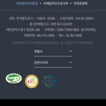
개인정보처리방침
이메일무단수집거부
저작권정책
상호 : 한국철도공사
대표자 : 김태승
사업자등록 : 314-82-10024
통신판매업신고 : 대전 동구-0233호
대전광역시 동구 중앙로 240
고객센터 : 1588-7788(이용료 : 발신자부담)
대표전화 : 042-472-5000
팩스 : 02-361-8385
COPYRIGHT ⓒ KOREA RAILROAD. ALL RIGHTS RESERVED.
계열사
관련사이트