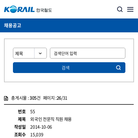
채용공고
검색
총게시물 :
305
건 페이지 :
26
/31
게시물 목록
코레일소개_경영공시_채용공고 목록 - 정보 제공
번호
55
제목
외국인 전문직 직원 채용
작성일
2014-10-06
조회수
15,039