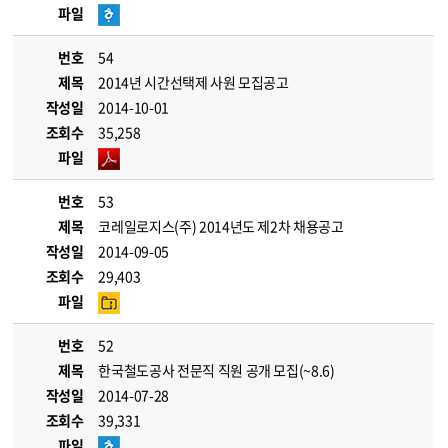
파일
번호
54
제목
2014년 시간선택제 사원 모집공고
작성일
2014-10-01
조회수
35,258
파일
번호
53
제목
코레일로지스(주) 2014년도 제2차 채용공고
작성일
2014-09-05
조회수
29,403
파일
번호
52
제목
한국철도공사 전문직 직원 공개 모집(~8.6)
작성일
2014-07-28
조회수
39,331
파일