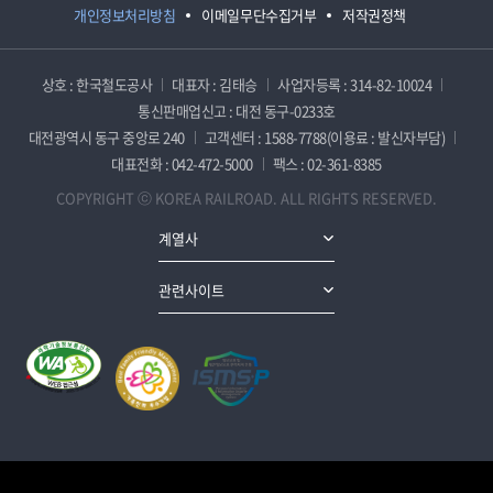
개인정보처리방침
이메일무단수집거부
저작권정책
상호 : 한국철도공사
대표자 : 김태승
사업자등록 : 314-82-10024
통신판매업신고 : 대전 동구-0233호
대전광역시 동구 중앙로 240
고객센터 : 1588-7788(이용료 : 발신자부담)
대표전화 : 042-472-5000
팩스 : 02-361-8385
COPYRIGHT ⓒ KOREA RAILROAD. ALL RIGHTS RESERVED.
계열사
관련사이트