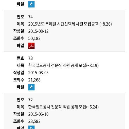
파일
번호
74
제목
2015년도 코레일 시간선택제 사원 모집공고 (~8.26)
작성일
2015-08-12
조회수
50,182
파일
번호
73
제목
한국철도공사 전문직 직원 공개 모집(~8.19)
작성일
2015-08-05
조회수
21,268
파일
번호
72
제목
한국철도공사 전문직 직원 공개 모집(~6.24)
작성일
2015-06-10
조회수
23,582
파일