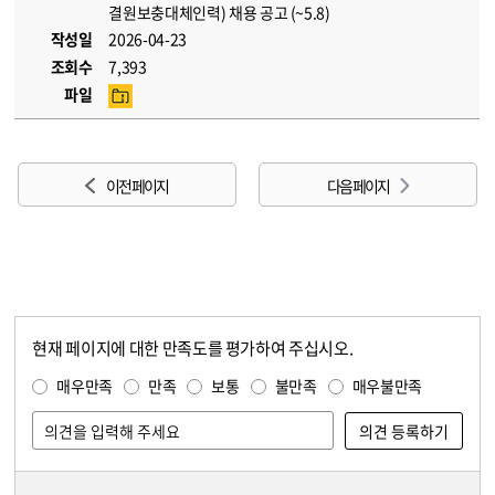
결원보충대체인력) 채용 공고 (~5.8)
작성일
2026-04-23
조회수
7,393
파일
이전 페이지
다음 페이지
현재 페이지에 대한 만족도를 평가하여 주십시오.
콘텐츠 만족도 조사
만족도 조사
매우만족
만족
보통
불만족
매우불만족