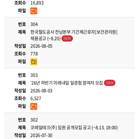
조회수
16,893
파일
번호
304
제목
한국철도공사 전남본부 기간제근로자[보건관리원]
채용공고 (~8.20)
작성일
2026-08-05
조회수
778
파일
번호
303
제목
’26년 하반기 미래내일 일경험 참여자 모집
작성일
2026-08-03
조회수
6,527
파일
번호
302
제목
코레일테크(주) 임원 공개모집 공고 (~8.13. 18:00)
작성일
2026-07-30