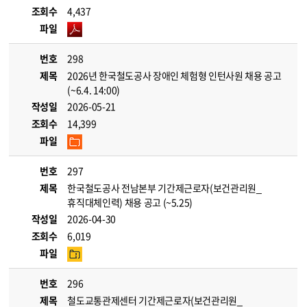
조회수
4,437
파일
번호
298
제목
2026년 한국철도공사 장애인 체험형 인턴사원 채용 공고
(~6.4. 14:00)
작성일
2026-05-21
조회수
14,399
파일
번호
297
제목
한국철도공사 전남본부 기간제근로자(보건관리원_
휴직대체인력) 채용 공고 (~5.25)
작성일
2026-04-30
조회수
6,019
파일
번호
296
제목
철도교통관제센터 기간제근로자(보건관리원_