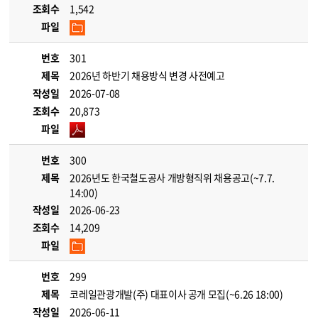
조회수
1,542
파일
번호
301
제목
2026년 하반기 채용방식 변경 사전예고
작성일
2026-07-08
조회수
20,873
파일
번호
300
제목
2026년도 한국철도공사 개방형직위 채용공고(~7.7.
14:00)
작성일
2026-06-23
조회수
14,209
파일
번호
299
제목
코레일관광개발(주) 대표이사 공개 모집(~6.26 18:00)
작성일
2026-06-11