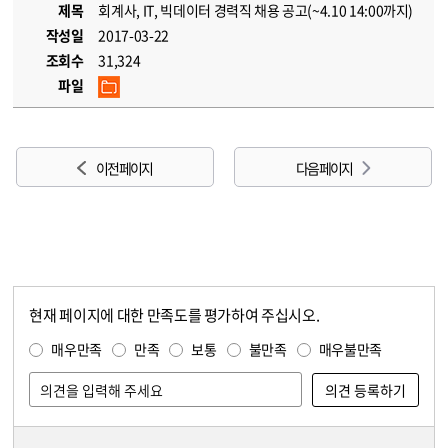
제목
회계사, IT, 빅데이터 경력직 채용 공고(~4.10 14:00까지)
작성일
2017-03-22
조회수
31,324
파일
이전 페이지
다음 페이지
현재 페이지에 대한 만족도를 평가하여 주십시오.
콘텐츠 만족도 조사
만족도 조사
매우만족
만족
보통
불만족
매우불만족