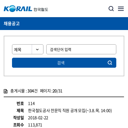
채용공고
검색
총게시물 :
304
건 페이지 :
20
/31
게시물 목록
코레일소개_경영공시_채용공고 목록 - 정보 제공
번호
114
제목
한국철도공사 전문직 직원 공개 모집(~3.8.목. 14:00)
작성일
2018-02-22
조회수
113,871