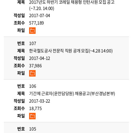
제목
2017년도 하반기 코레일 채용형 인턴사원 모집 공고
(~7.20. 14:00)
작성일
2017-07-04
조회수
577,189
파일
번호
107
제목
한국철도공사 전문직 직원 공개 모집(~4.28 14:00)
작성일
2017-04-12
조회수
37,986
파일
번호
106
제목
기간제 근로자(운전담당원) 채용공고(부산경남본부)
작성일
2017-03-22
조회수
18,775
파일
번호
105