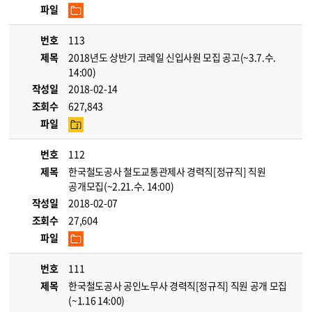
파일
번호
113
제목
2018년도 상반기 코레일 신입사원 모집 공고(~3.7.수.
14:00)
작성일
2018-02-14
조회수
627,843
파일
번호
112
제목
한국철도공사 철도교통관제사 경력직[정규직] 직원
공개모집(~2.21.수. 14:00)
작성일
2018-02-07
조회수
27,604
파일
번호
111
제목
한국철도공사 공인노무사 경력직[정규직] 직원 공개 모집
(~1.16 14:00)