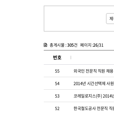
총게시물 :
305
건 페이지 :
26
/31
번호
55
외국인 전문직 직원 채용
54
2014년 시간선택제 사
53
코레일로지스(주) 2014
52
한국철도공사 전문직 직원 