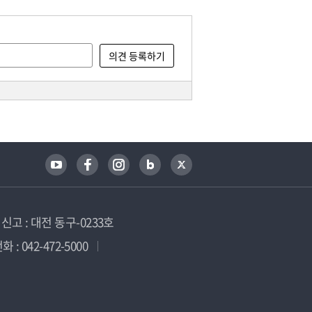
고 : 대전 동구-0233호
 : 042-472-5000