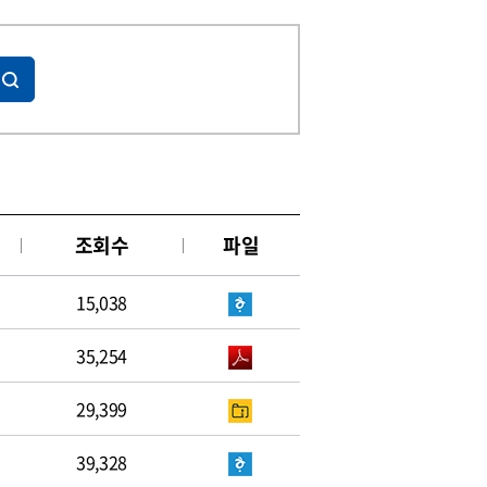
조회수
파일
15,038
35,254
29,399
39,328