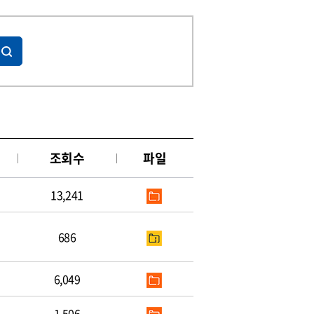
조회수
파일
13,241
686
6,049
1,506