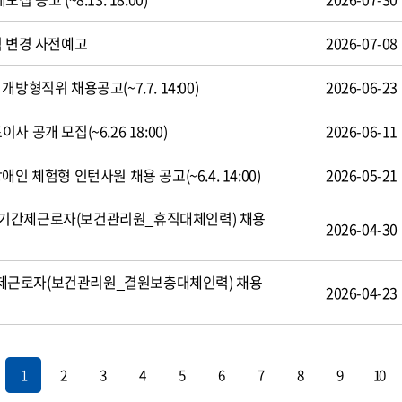
식 변경 사전예고
2026-07-08
방형직위 채용공고(~7.7. 14:00)
2026-06-23
 공개 모집(~6.26 18:00)
2026-06-11
인 체험형 인턴사원 채용 공고(~6.4. 14:00)
2026-05-21
기간제근로자(보건관리원_휴직대체인력) 채용
2026-04-30
제근로자(보건관리원_결원보충대체인력) 채용
2026-04-23
1
2
3
4
5
6
7
8
9
10