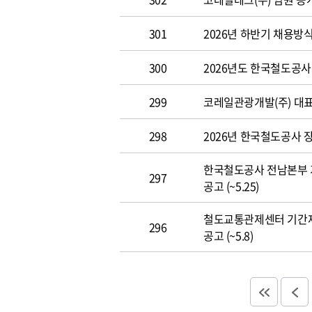
301
2026년 하반기 채용방
300
2026년도 한국철도공사 개
299
코레일관광개발(주) 대표이사
298
2026년 한국철도공사 장애
한국철도공사 전남본부 
297
공고 (~5.25)
철도교통관제센터 기간
296
공고 (~5.8)