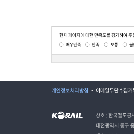
현재 페이지에 대한 만족도를 평가하여 주
매우만족
만족
보통
불
개인정보처리방침
이메일무단수집거
상호 : 한국철도공
대전광역시 동구 중