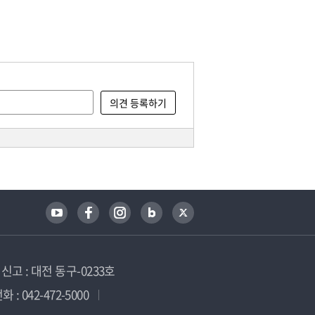
고 : 대전 동구-0233호
 : 042-472-5000