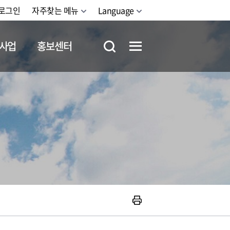
로그인
자주찾는 메뉴
Language
사업
홍보센터