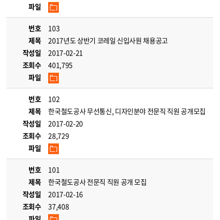
파일
번호
103
제목
2017년도 상반기 코레일 신입사원 채용공고
작성일
2017-02-21
조회수
401,795
파일
번호
102
제목
한국철도공사 무선통신, 디자인분야 전문직 직원 공개모집
작성일
2017-02-20
조회수
28,729
파일
번호
101
제목
한국철도공사 전문직 직원 공개 모집
작성일
2017-02-16
조회수
37,408
파일