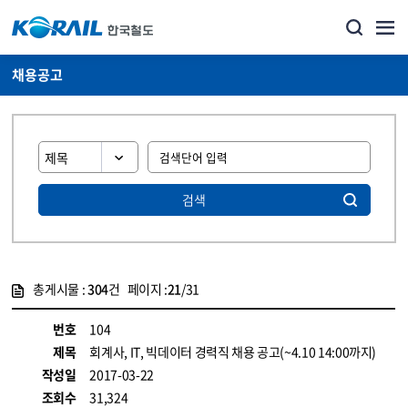
채용공고
검색
총게시물 :
304
건 페이지 :
21
/31
게시물 목록
코레일소개_경영공시_채용공고 목록 - 정보 제공
번호
104
제목
회계사, IT, 빅데이터 경력직 채용 공고(~4.10 14:00까지)
작성일
2017-03-22
조회수
31,324