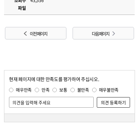
조회수
43,536
파일
이전 페이지
다음 페이지
현재 페이지에 대한 만족도를 평가하여 주십시오.
콘텐츠 만족도 조사
만족도 조사
매우만족
만족
보통
불만족
매우불만족
담당자 정보
담당자 정보