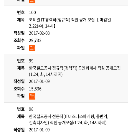
번호
100
제목
코레일 IT 경력직(정규직) 직원 공개 모집【 마감일
2.22(수), 14시】
작성일
2017-02-08
조회수
29,732
파일
번호
99
제목
한국철도공사 정규직(경력직) 공인회계사 직원 공개모집
(1.24, 화, 14시까지)
작성일
2017-01-09
조회수
15,636
파일
번호
98
제목
한국철도공사 전문직(IT비즈니스마케팅, 통번역,
건축디자인) 직원 공개모집(1.24, 화, 14시까지)
작성일
2017-01-09