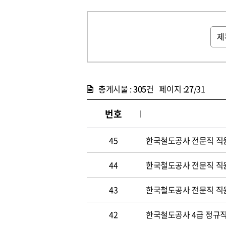
총게시물 :
305
건 페이지 :
27
/31
번호
45
한국철도공사 전문직 직
44
한국철도공사 전문직 직
43
한국철도공사 전문직 직
42
한국철도공사 4급 정규직