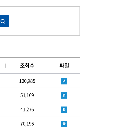
조회수
파일
120,985
51,169
41,276
70,196