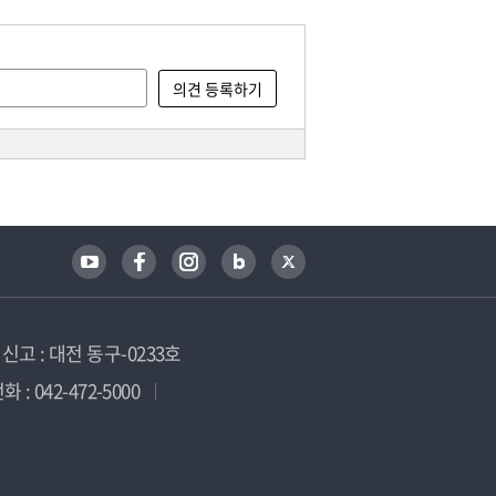
고 : 대전 동구-0233호
 : 042-472-5000