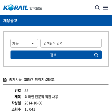
채용공고
검색
총게시물 :
305
건 페이지 :
26
/31
게시물 목록
코레일소개_경영공시_채용공고 목록 - 정보 제공
번호
55
제목
외국인 전문직 직원 채용
작성일
2014-10-06
조회수
15,041