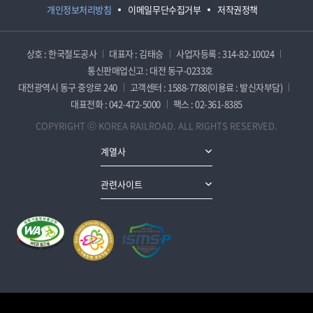
개인정보처리방침
이메일무단수집거부
저작권정책
상호 : 한국철도공사
대표자 : 김태승
사업자등록 : 314-82-10024
통신판매업신고 : 대전 동구-0233호
대전광역시 동구 중앙로 240
고객센터 : 1588-7788(이용료 : 발신자부담)
대표전화 : 042-472-5000
팩스 : 02-361-8385
COPYRIGHT ⓒ KOREA RAILROAD. ALL RIGHTS RESERVED.
계열사
관련사이트