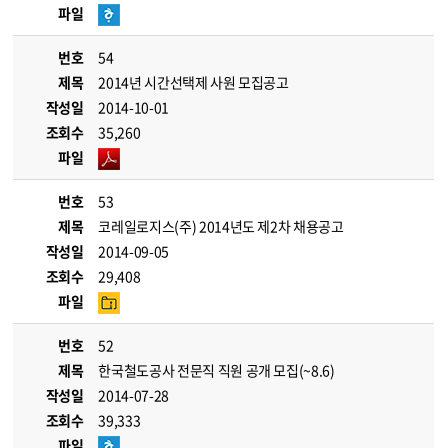
파일
번호
54
제목
2014년 시간선택제 사원 모집공고
작성일
2014-10-01
조회수
35,260
파일
번호
53
제목
코레일로지스(주) 2014년도 제2차 채용공고
작성일
2014-09-05
조회수
29,408
파일
번호
52
제목
한국철도공사 전문직 직원 공개 모집(~8.6)
작성일
2014-07-28
조회수
39,333
파일