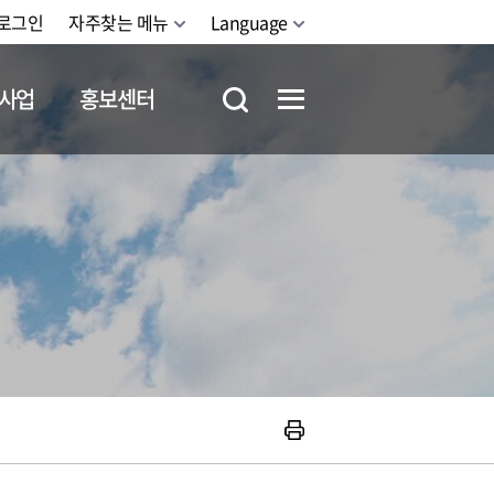
로그인
자주찾는 메뉴
Language
사업
홍보센터