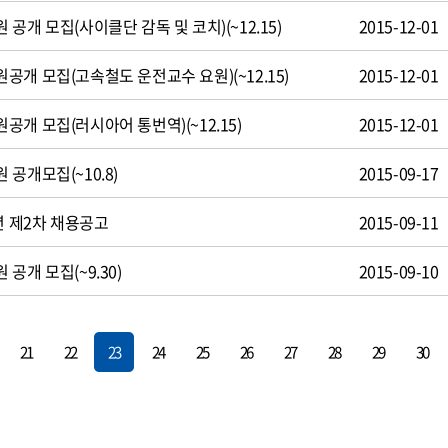
공개 모집(사이클단 감독 및 코치)(~12.15)
2015-12-01
개 모집(고속철도 운전교수 요원)(~12.15)
2015-12-01
개 모집(러시아어 통번역)(~12.15)
2015-12-01
공개모집(~10.8)
2015-09-17
년 제2차 채용공고
2015-09-11
공개 모집(~9.30)
2015-09-10
21
22
23
24
25
26
27
28
29
30