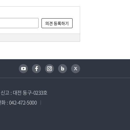
고 : 대전 동구-0233호
 : 042-472-5000