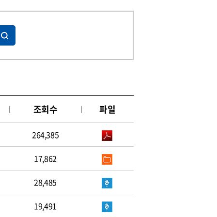
조회수
파일
264,385
17,862
28,485
19,491