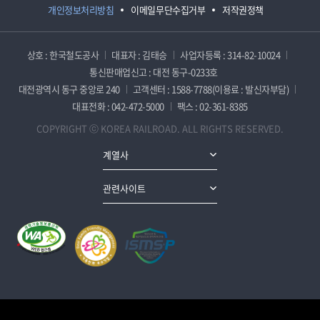
개인정보처리방침
이메일무단수집거부
저작권정책
상호 : 한국철도공사
대표자 : 김태승
사업자등록 : 314-82-10024
통신판매업신고 : 대전 동구-0233호
대전광역시 동구 중앙로 240
고객센터 : 1588-7788(이용료 : 발신자부담)
대표전화 : 042-472-5000
팩스 : 02-361-8385
COPYRIGHT ⓒ KOREA RAILROAD. ALL RIGHTS RESERVED.
계열사
관련사이트