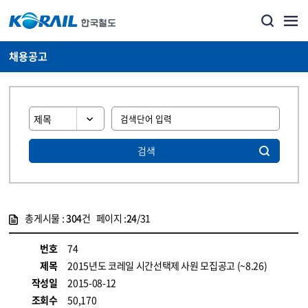
채용공고
검색
총게시물 :
304
건 페이지 :
24
/31
게시물 목록
코레일소개_경영공시_채용공고 목록 - 정보 제공
번호
74
제목
2015년도 코레일 시간선택제 사원 모집공고 (~8.26)
작성일
2015-08-12
조회수
50,170