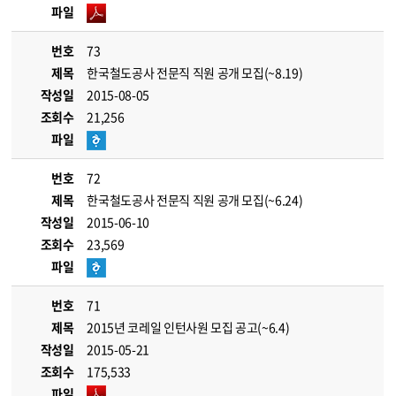
파일
번호
73
제목
한국철도공사 전문직 직원 공개 모집(~8.19)
작성일
2015-08-05
조회수
21,256
파일
번호
72
제목
한국철도공사 전문직 직원 공개 모집(~6.24)
작성일
2015-06-10
조회수
23,569
파일
번호
71
제목
2015년 코레일 인턴사원 모집 공고(~6.4)
작성일
2015-05-21
조회수
175,533
파일