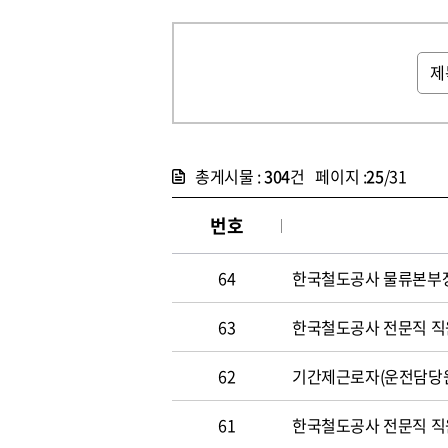
총게시물 :
304
건 페이지 :
25
/31
번호
64
한국철도공사 물류본부장 
63
한국철도공사 전문직 직원 
62
기간제근로자(운전담당원) 
61
한국철도공사 전문직 직