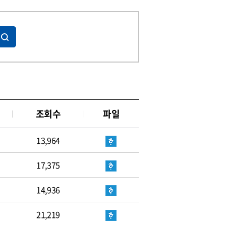
조회수
파일
13,964
17,375
14,936
21,219