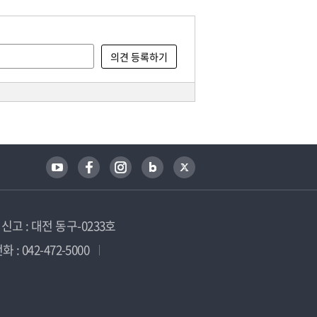
고 : 대전 동구-0233호
 : 042-472-5000