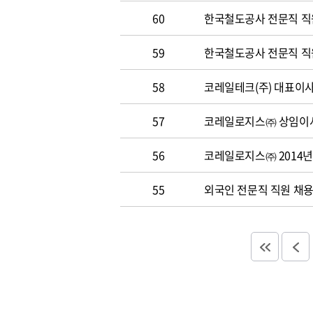
60
한국철도공사 전문직 직원 
59
한국철도공사 전문직 직원 
58
코레일테크(주) 대표이사 
57
코레일로지스㈜ 상임이사
56
코레일로지스㈜ 2014년
55
외국인 전문직 직원 채