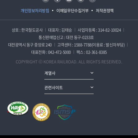
개인정보처리방침
이메일무단수집거부
저작권정책
상호 : 한국철도공사
대표자 : 김태승
사업자등록 : 314-82-10024
통신판매업신고 : 대전 동구-0233호
대전광역시 동구 중앙로 240
고객센터 : 1588-7788(이용료 : 발신자부담)
대표전화 : 042-472-5000
팩스 : 02-361-8385
COPYRIGHT ⓒ KOREA RAILROAD. ALL RIGHTS RESERVED.
계열사
관련사이트