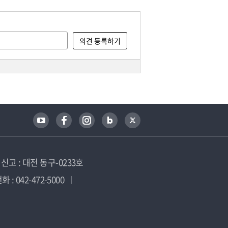
고 : 대전 동구-0233호
 : 042-472-5000