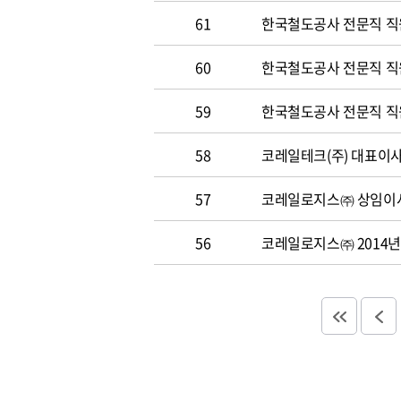
61
한국철도공사 전문직 직
60
한국철도공사 전문직 직원 
59
한국철도공사 전문직 직원 
58
코레일테크(주) 대표이사 
57
코레일로지스㈜ 상임이사
56
코레일로지스㈜ 2014년