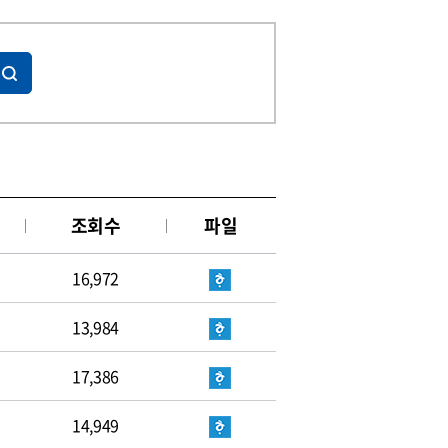
조회수
파일
16,972
13,984
17,386
14,949