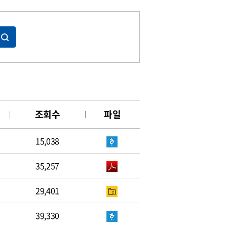
조회수
파일
15,038
35,257
29,401
39,330