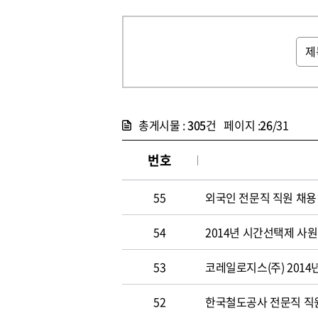
총게시물 :
305
건 페이지 :
26
/31
번호
55
외국인 전문직 직원 채용
54
2014년 시간선택제 사
53
코레일로지스(주) 2014
52
한국철도공사 전문직 직원 