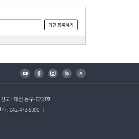
고 : 대전 동구-0233호
 : 042-472-5000