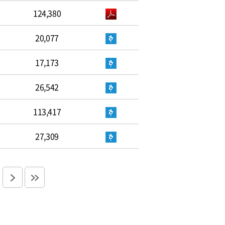
124,380
20,077
17,173
26,542
113,417
27,309