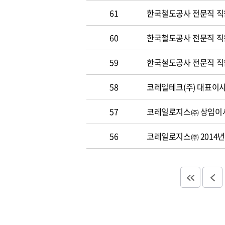
61
한국철도공사 전문직 직
60
한국철도공사 전문직 직원 
59
한국철도공사 전문직 직원 
58
코레일테크(주) 대표이사 
57
코레일로지스㈜ 상임이사
56
코레일로지스㈜ 2014년