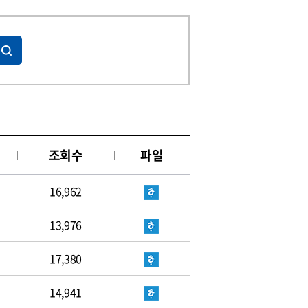
조회수
파일
16,962
13,976
17,380
14,941