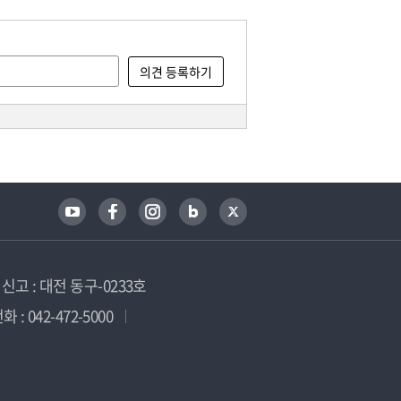
고 : 대전 동구-0233호
 : 042-472-5000