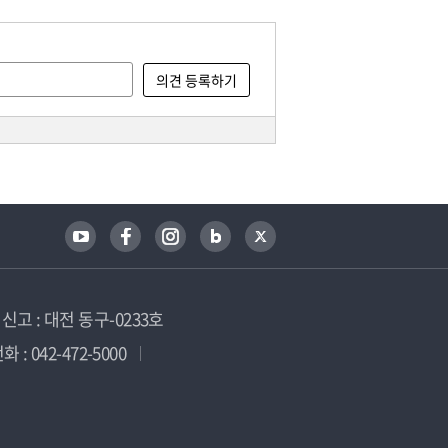
고 : 대전 동구-0233호
 : 042-472-5000