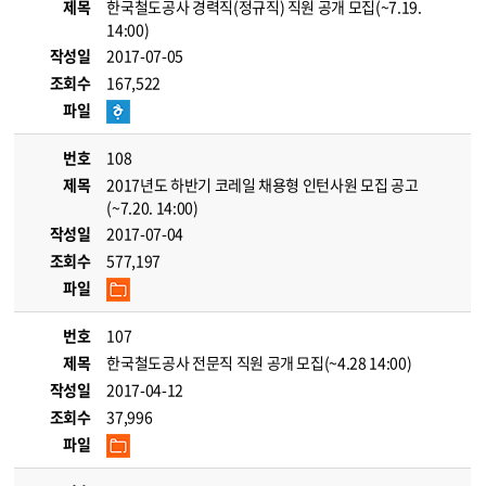
제목
한국철도공사 경력직(정규직) 직원 공개 모집(~7.19.
14:00)
작성일
2017-07-05
조회수
167,522
파일
번호
108
제목
2017년도 하반기 코레일 채용형 인턴사원 모집 공고
(~7.20. 14:00)
작성일
2017-07-04
조회수
577,197
파일
번호
107
제목
한국철도공사 전문직 직원 공개 모집(~4.28 14:00)
작성일
2017-04-12
조회수
37,996
파일