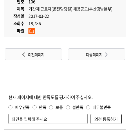
번호
106
제목
기간제 근로자(운전담당원) 채용공고(부산경남본부)
작성일
2017-03-22
조회수
18,786
파일
이전 페이지
다음 페이지
현재 페이지에 대한 만족도를 평가하여 주십시오.
콘텐츠 만족도 조사
만족도 조사
매우만족
만족
보통
불만족
매우불만족