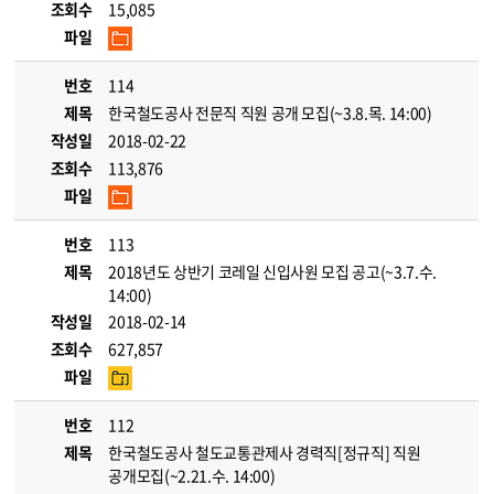
조회수
15,085
파일
번호
114
제목
한국철도공사 전문직 직원 공개 모집(~3.8.목. 14:00)
작성일
2018-02-22
조회수
113,876
파일
번호
113
제목
2018년도 상반기 코레일 신입사원 모집 공고(~3.7.수.
14:00)
작성일
2018-02-14
조회수
627,857
파일
번호
112
제목
한국철도공사 철도교통관제사 경력직[정규직] 직원
공개모집(~2.21.수. 14:00)