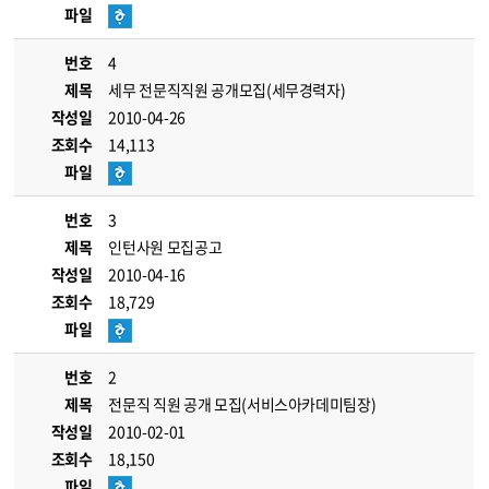
파일
번호
4
제목
세무 전문직직원 공개모집(세무경력자)
작성일
2010-04-26
조회수
14,113
파일
번호
3
제목
인턴사원 모집공고
작성일
2010-04-16
조회수
18,729
파일
번호
2
제목
전문직 직원 공개 모집(서비스아카데미팀장)
작성일
2010-02-01
조회수
18,150
파일