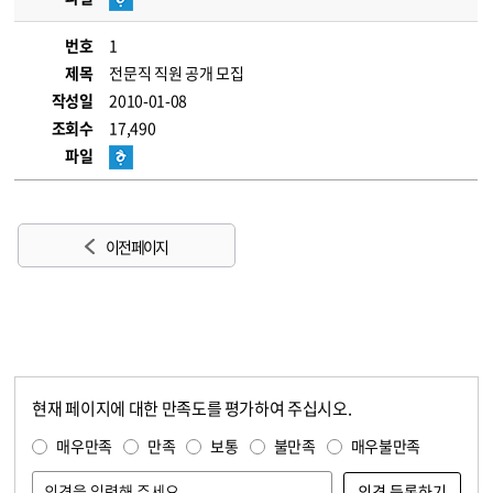
번호
1
제목
전문직 직원 공개 모집
작성일
2010-01-08
조회수
17,490
파일
이전 페이지
현재 페이지에 대한 만족도를 평가하여 주십시오.
콘텐츠 만족도 조사
만족도 조사
매우만족
만족
보통
불만족
매우불만족