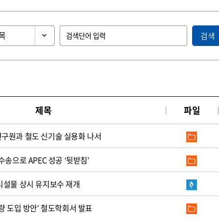
검색
제목
파일
구원과 철도 신기술 실용화 나서
수송으로 APEC 성공 ‘뒷받침’
시설물 상시 유지보수 재개
량 도입 방안’ 철도학회서 발표