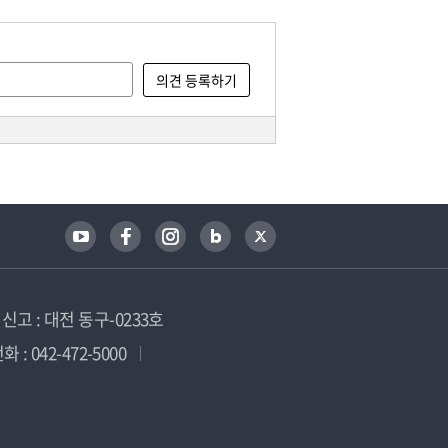
고 : 대전 동구-0233호
 : 042-472-5000