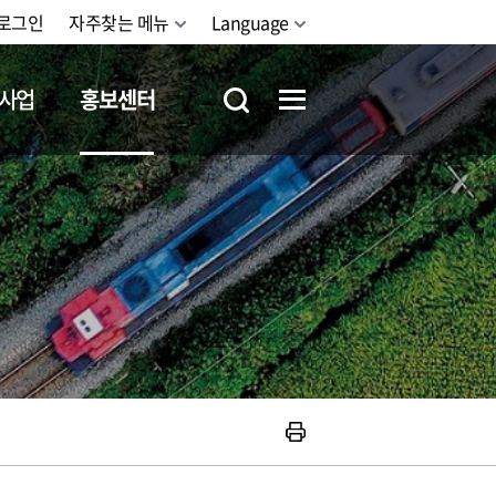
로그인
자주찾는 메뉴
Language
사업
홍보센터
철도체험