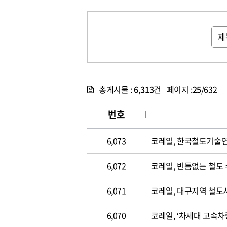
총게시물 :
6,313
건 페이지 :
25
/632
번호
6,073
코레일, 한국철도기술연
6,072
코레일, 빈틈없는 철도 
6,071
코레일, 대구지역 철도
6,070
코레일, ‘차세대 고속차