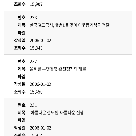
조회수
15,907
번호
233
제목
한국철도공사, 출범1돌 맞아 이웃돕기성금 전달
파일
작성일
2006-01-02
조회수
15,843
번호
232
제목
올해를 투명경영 완전정착의 해로
파일
작성일
2006-01-02
조회수
15,450
번호
231
제목
‘아름다운 철도원’ 아름다운 산행
파일
작성일
2006-01-02
조회수
15,914