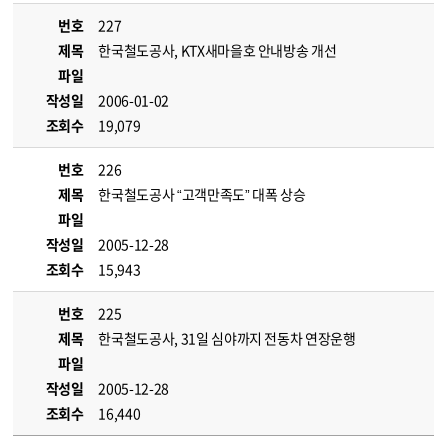
번호
227
제목
한국철도공사, KTX새마을호 안내방송 개선
파일
작성일
2006-01-02
조회수
19,079
번호
226
제목
한국철도공사 “고객만족도” 대폭 상승
파일
작성일
2005-12-28
조회수
15,943
번호
225
제목
한국철도공사, 31일 심야까지 전동차 연장운행
파일
작성일
2005-12-28
조회수
16,440