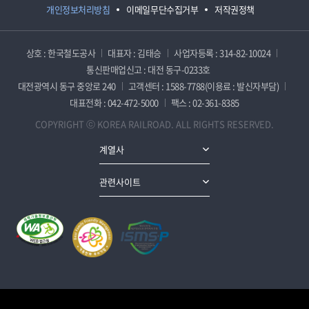
개인정보처리방침
이메일무단수집거부
저작권정책
상호 : 한국철도공사
대표자 : 김태승
사업자등록 : 314-82-10024
통신판매업신고 : 대전 동구-0233호
대전광역시 동구 중앙로 240
고객센터 : 1588-7788(이용료 : 발신자부담)
대표전화 : 042-472-5000
팩스 : 02-361-8385
COPYRIGHT ⓒ KOREA RAILROAD. ALL RIGHTS RESERVED.
계열사
관련사이트