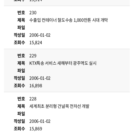
번호
230
제목
수출입 컨테이너 철도수송 1,000만톤 시대 개막
파일
작성일
2006-01-02
조회수
15,824
번호
229
제목
KTX특송 서비스 새해부터 광주역도 실시
파일
작성일
2006-01-02
조회수
16,898
번호
228
제목
세계최초 분리형 건널목 전차선 개발
파일
작성일
2006-01-02
조회수
15,869