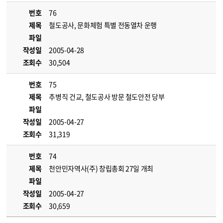
번호
76
제목
철도공사, 문화체험 특별 전동열차 운행
파일
작성일
2005-04-28
조회수
30,504
번호
75
제목
추병직 건교, 철도공사 방문 철도안전 당부
파일
작성일
2005-04-27
조회수
31,319
번호
74
제목
천안민자역사(주) 창립총회 27일 개최
파일
작성일
2005-04-27
조회수
30,659