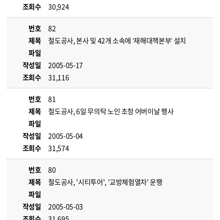
조회수
30,924
번호
82
제목
철도공사, 본사 및 42개 소속에 ‘재해대책본부’ 설치
파일
작성일
2005-05-17
조회수
31,116
번호
81
제목
철도공사, 6일 무의탁 노인 초청 어버이날 행사
파일
작성일
2005-05-04
조회수
31,574
번호
80
제목
철도공사, '시티투어', '교방체험열차' 운행
파일
작성일
2005-05-03
조회수
31,695