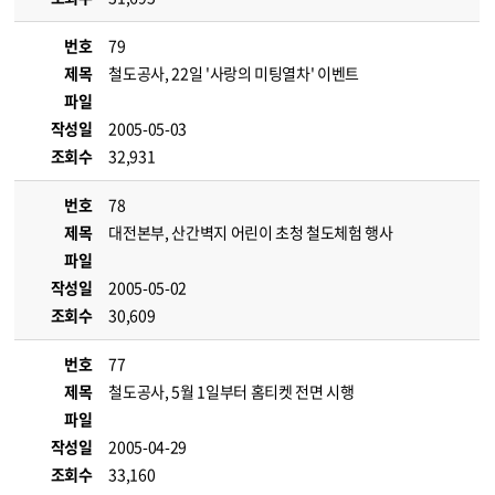
번호
79
제목
철도공사, 22일 '사랑의 미팅열차' 이벤트
파일
작성일
2005-05-03
조회수
32,931
번호
78
제목
대전본부, 산간벽지 어린이 초청 철도체험 행사
파일
작성일
2005-05-02
조회수
30,609
번호
77
제목
철도공사, 5월 1일부터 홈티켓 전면 시행
파일
작성일
2005-04-29
조회수
33,160