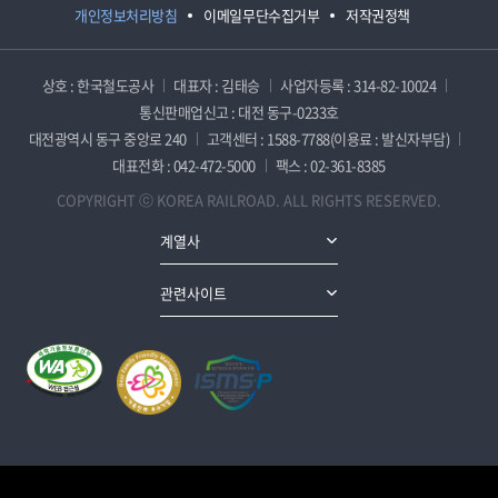
개인정보처리방침
이메일무단수집거부
저작권정책
상호 : 한국철도공사
대표자 : 김태승
사업자등록 : 314-82-10024
통신판매업신고 : 대전 동구-0233호
대전광역시 동구 중앙로 240
고객센터 : 1588-7788(이용료 : 발신자부담)
대표전화 : 042-472-5000
팩스 : 02-361-8385
COPYRIGHT ⓒ KOREA RAILROAD. ALL RIGHTS RESERVED.
계열사
관련사이트