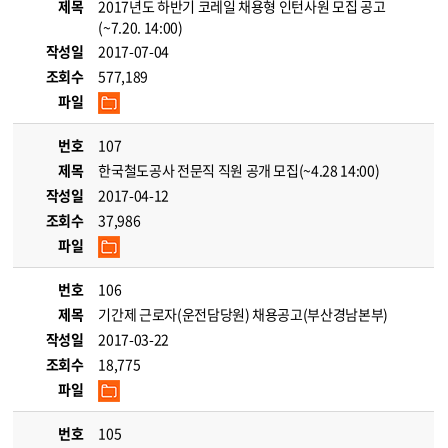
제목
2017년도 하반기 코레일 채용형 인턴사원 모집 공고
(~7.20. 14:00)
작성일
2017-07-04
조회수
577,189
파일
번호
107
제목
한국철도공사 전문직 직원 공개 모집(~4.28 14:00)
작성일
2017-04-12
조회수
37,986
파일
번호
106
제목
기간제 근로자(운전담당원) 채용공고(부산경남본부)
작성일
2017-03-22
조회수
18,775
파일
번호
105