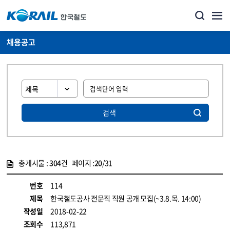
채용공고
검색
총게시물 :
304
건 페이지 :
20
/31
게시물 목록
코레일소개_경영공시_채용공고 목록 - 정보 제공
번호
114
제목
한국철도공사 전문직 직원 공개 모집(~3.8.목. 14:00)
작성일
2018-02-22
조회수
113,871