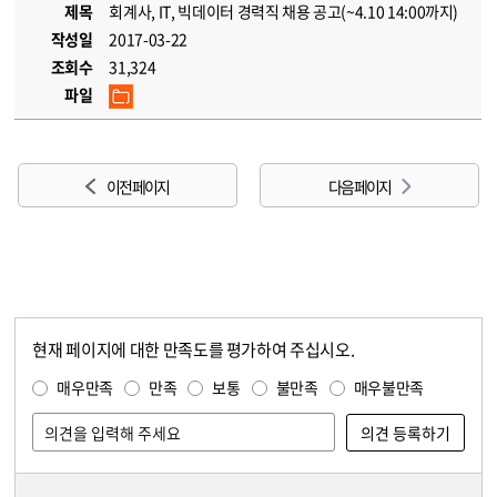
제목
회계사, IT, 빅데이터 경력직 채용 공고(~4.10 14:00까지)
작성일
2017-03-22
조회수
31,324
파일
이전 페이지
다음 페이지
현재 페이지에 대한 만족도를 평가하여 주십시오.
콘텐츠 만족도 조사
만족도 조사
매우만족
만족
보통
불만족
매우불만족