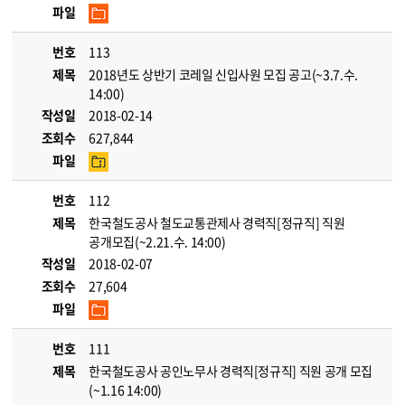
파일
번호
113
제목
2018년도 상반기 코레일 신입사원 모집 공고(~3.7.수.
14:00)
작성일
2018-02-14
조회수
627,844
파일
번호
112
제목
한국철도공사 철도교통관제사 경력직[정규직] 직원
공개모집(~2.21.수. 14:00)
작성일
2018-02-07
조회수
27,604
파일
번호
111
제목
한국철도공사 공인노무사 경력직[정규직] 직원 공개 모집
(~1.16 14:00)