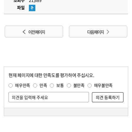
조회수
21,689
파일
이전 페이지
다음 페이지
현재 페이지에 대한 만족도를 평가하여 주십시오.
콘텐츠 만족도 조사
만족도 조사
매우만족
만족
보통
불만족
매우불만족
담당자 정보
담당자 정보