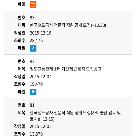
파일
번호
83
제목
한국철도공사 전문직 직원 공개 모집(~12.30)
작성일
2015-12-16
조회수
28,476
파일
번호
82
제목
철도교통관제센터 기간제 근로자 모집공고
작성일
2015-12-07
조회수
19,479
파일
번호
81
제목
한국철도공사 전문직 직원 공개 모집(사이클단 감독 및
코치)(~12.15)
작성일
2015-12-01
조회수
13,879