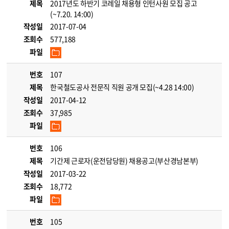
제목
2017년도 하반기 코레일 채용형 인턴사원 모집 공고
(~7.20. 14:00)
작성일
2017-07-04
조회수
577,188
파일
번호
107
제목
한국철도공사 전문직 직원 공개 모집(~4.28 14:00)
작성일
2017-04-12
조회수
37,985
파일
번호
106
제목
기간제 근로자(운전담당원) 채용공고(부산경남본부)
작성일
2017-03-22
조회수
18,772
파일
번호
105