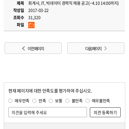
제목
회계사, IT, 빅데이터 경력직 채용 공고(~4.10 14:00까지)
작성일
2017-03-22
조회수
31,320
파일
이전 페이지
다음 페이지
현재 페이지에 대한 만족도를 평가하여 주십시오.
콘텐츠 만족도 조사
만족도 조사
매우만족
만족
보통
불만족
매우불만족