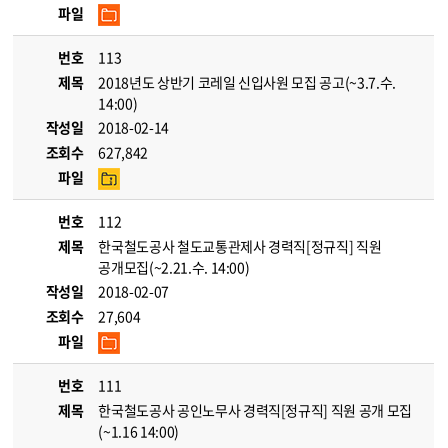
파일
번호
113
제목
2018년도 상반기 코레일 신입사원 모집 공고(~3.7.수.
14:00)
작성일
2018-02-14
조회수
627,842
파일
번호
112
제목
한국철도공사 철도교통관제사 경력직[정규직] 직원
공개모집(~2.21.수. 14:00)
작성일
2018-02-07
조회수
27,604
파일
번호
111
제목
한국철도공사 공인노무사 경력직[정규직] 직원 공개 모집
(~1.16 14:00)