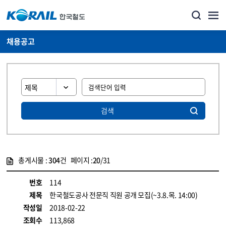
채용공고
검색
총게시물 :
304
건 페이지 :
20
/31
게시물 목록
코레일소개_경영공시_채용공고 목록 - 정보 제공
번호
114
제목
한국철도공사 전문직 직원 공개 모집(~3.8.목. 14:00)
작성일
2018-02-22
조회수
113,868