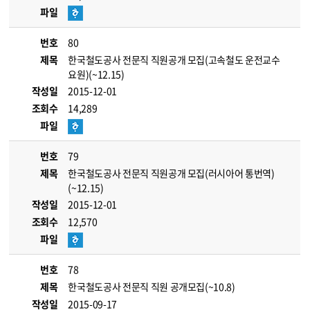
파일
번호
80
제목
한국철도공사 전문직 직원공개 모집(고속철도 운전교수
요원)(~12.15)
작성일
2015-12-01
조회수
14,289
파일
번호
79
제목
한국철도공사 전문직 직원공개 모집(러시아어 통번역)
(~12.15)
작성일
2015-12-01
조회수
12,570
파일
번호
78
제목
한국철도공사 전문직 직원 공개모집(~10.8)
작성일
2015-09-17