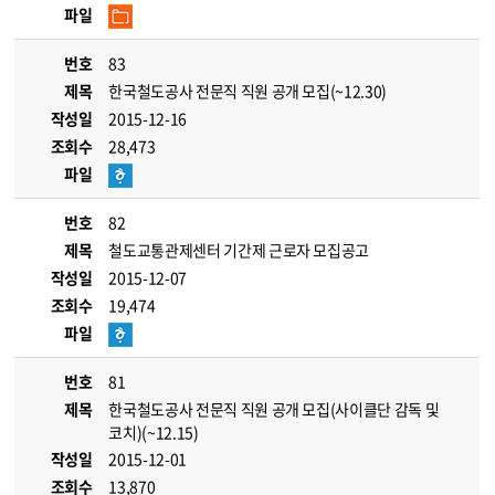
파일
번호
83
제목
한국철도공사 전문직 직원 공개 모집(~12.30)
작성일
2015-12-16
조회수
28,473
파일
번호
82
제목
철도교통관제센터 기간제 근로자 모집공고
작성일
2015-12-07
조회수
19,474
파일
번호
81
제목
한국철도공사 전문직 직원 공개 모집(사이클단 감독 및
코치)(~12.15)
작성일
2015-12-01
조회수
13,870