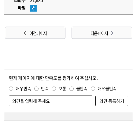
조회수
21,685
파일
이전 페이지
다음 페이지
현재 페이지에 대한 만족도를 평가하여 주십시오.
콘텐츠 만족도 조사
만족도 조사
매우만족
만족
보통
불만족
매우불만족
담당자 정보
담당자 정보