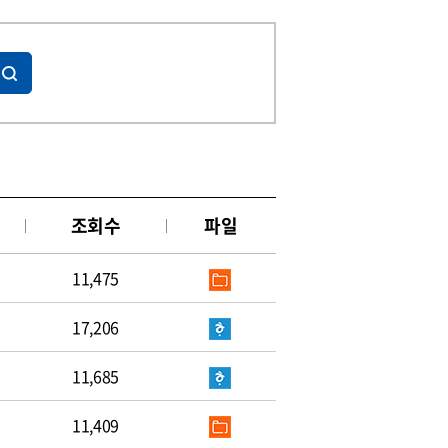
조회수
파일
11,475
17,206
11,685
11,409