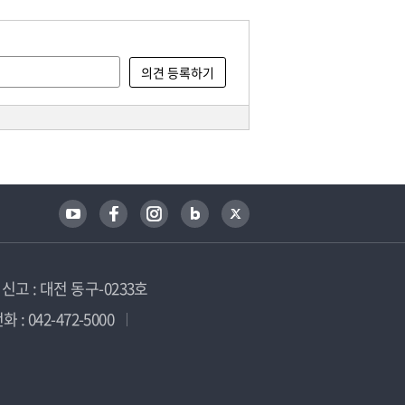
고 : 대전 동구-0233호
 : 042-472-5000