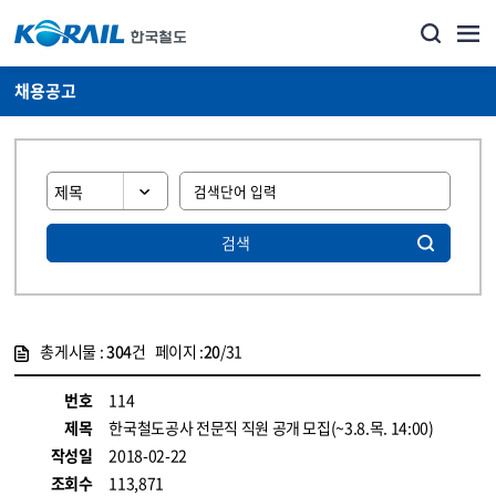
채용공고
검색
총게시물 :
304
건 페이지 :
20
/31
게시물 목록
코레일소개_경영공시_채용공고 목록 - 정보 제공
번호
114
제목
한국철도공사 전문직 직원 공개 모집(~3.8.목. 14:00)
작성일
2018-02-22
조회수
113,871