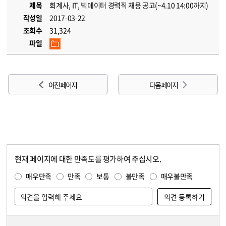
제목
회계사, IT, 빅데이터 경력직 채용 공고(~4.10 14:00까지)
작성일
2017-03-22
조회수
31,324
파일
이전 페이지
다음 페이지
현재 페이지에 대한 만족도를 평가하여 주십시오.
콘텐츠 만족도 조사
만족도 조사
매우만족
만족
보통
불만족
매우불만족