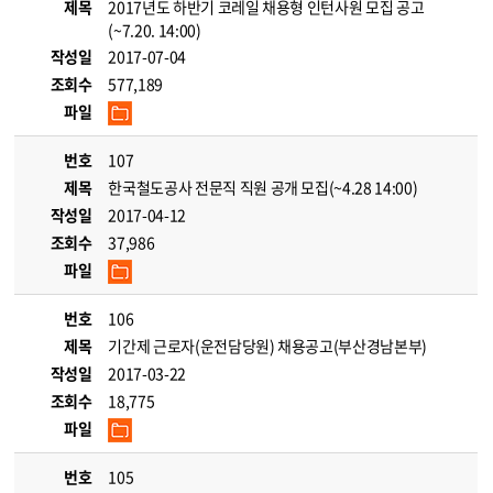
제목
2017년도 하반기 코레일 채용형 인턴사원 모집 공고
(~7.20. 14:00)
작성일
2017-07-04
조회수
577,189
파일
번호
107
제목
한국철도공사 전문직 직원 공개 모집(~4.28 14:00)
작성일
2017-04-12
조회수
37,986
파일
번호
106
제목
기간제 근로자(운전담당원) 채용공고(부산경남본부)
작성일
2017-03-22
조회수
18,775
파일
번호
105