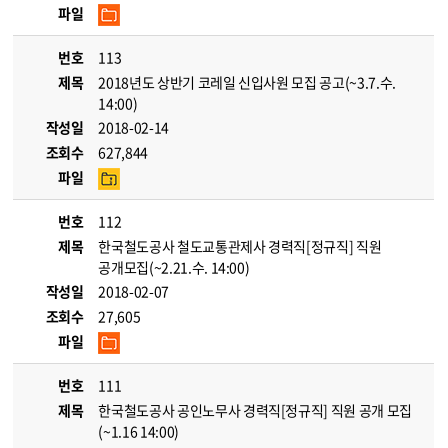
파일
번호
113
제목
2018년도 상반기 코레일 신입사원 모집 공고(~3.7.수.
14:00)
작성일
2018-02-14
조회수
627,844
파일
번호
112
제목
한국철도공사 철도교통관제사 경력직[정규직] 직원
공개모집(~2.21.수. 14:00)
작성일
2018-02-07
조회수
27,605
파일
번호
111
제목
한국철도공사 공인노무사 경력직[정규직] 직원 공개 모집
(~1.16 14:00)