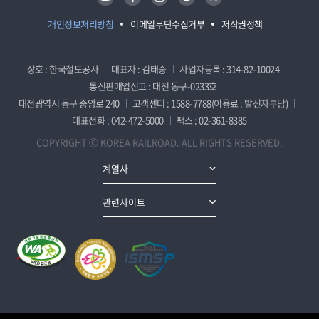
개인정보처리방침
이메일무단수집거부
저작권정책
상호 : 한국철도공사
대표자 : 김태승
사업자등록 : 314-82-10024
통신판매업신고 : 대전 동구-0233호
대전광역시 동구 중앙로 240
고객센터 : 1588-7788(이용료 : 발신자부담)
대표전화 : 042-472-5000
팩스 : 02-361-8385
COPYRIGHT ⓒ KOREA RAILROAD. ALL RIGHTS RESERVED.
계열사
관련사이트