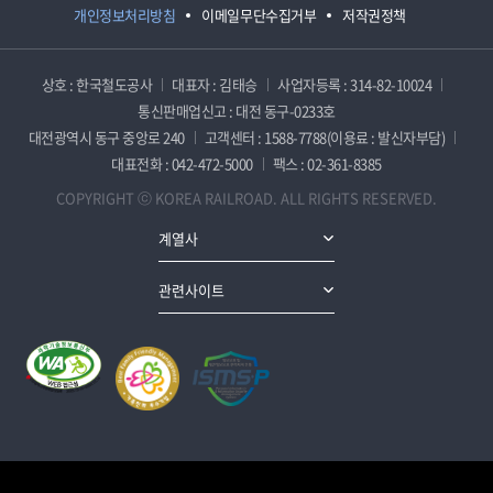
개인정보처리방침
이메일무단수집거부
저작권정책
상호 : 한국철도공사
대표자 : 김태승
사업자등록 : 314-82-10024
통신판매업신고 : 대전 동구-0233호
대전광역시 동구 중앙로 240
고객센터 : 1588-7788(이용료 : 발신자부담)
대표전화 : 042-472-5000
팩스 : 02-361-8385
COPYRIGHT ⓒ KOREA RAILROAD. ALL RIGHTS RESERVED.
계열사
관련사이트