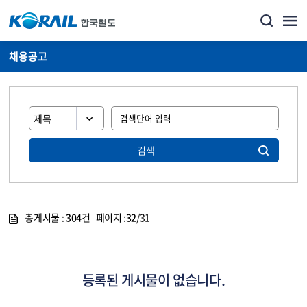
채용공고
검색
총게시물 :
304
건 페이지 :
32
/31
게시물 목록
코레일소개_경영공시_채용공고 목록 - 정보 제공
등록된 게시물이 없습니다.