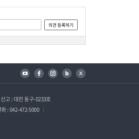
고 : 대전 동구-0233호
 : 042-472-5000