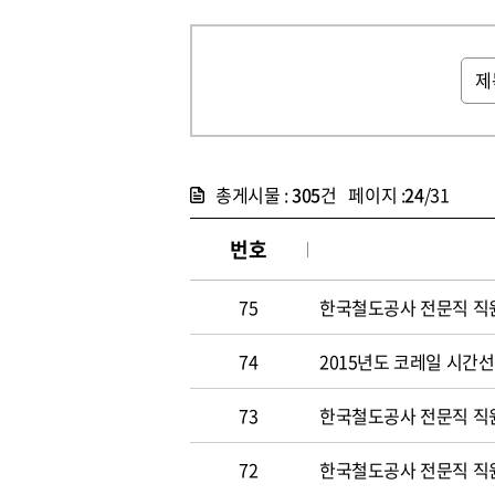
총게시물 :
305
건 페이지 :
24
/31
번호
75
한국철도공사 전문직 직원 
74
2015년도 코레일 시간선택
73
한국철도공사 전문직 직원 
72
한국철도공사 전문직 직원 