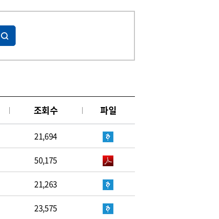
조회수
파일
21,694
50,175
21,263
23,575