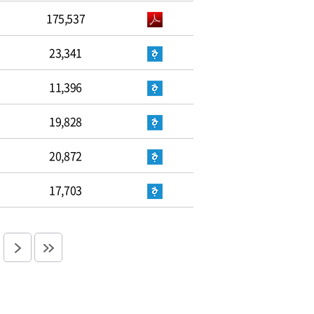
175,537
23,341
11,396
19,828
20,872
17,703