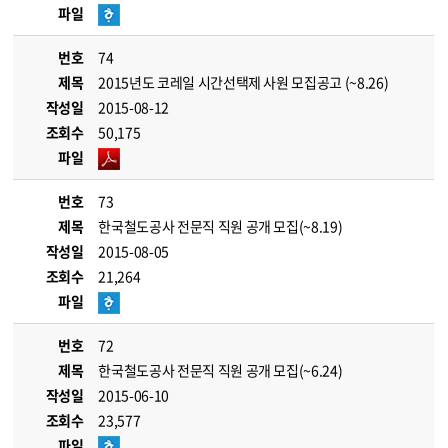
파일
번호
74
제목
2015년도 코레일 시간선택제 사원 모집공고 (~8.26)
작성일
2015-08-12
조회수
50,175
파일
번호
73
제목
한국철도공사 전문직 직원 공개 모집(~8.19)
작성일
2015-08-05
조회수
21,264
파일
번호
72
제목
한국철도공사 전문직 직원 공개 모집(~6.24)
작성일
2015-06-10
조회수
23,577
파일