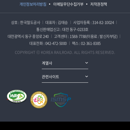
개인정보처리방침
이메일무단수집거부
저작권정책
상호 : 한국철도공사
대표자 : 김태승
사업자등록 : 314-82-10024
통신판매업신고 : 대전 동구-0233호
대전광역시 동구 중앙로 240
고객센터 : 1588-7788(이용료 : 발신자부담)
대표전화 : 042-472-5000
팩스 : 02-361-8385
COPYRIGHT ⓒ KOREA RAILROAD. ALL RIGHTS RESERVED.
계열사
관련사이트