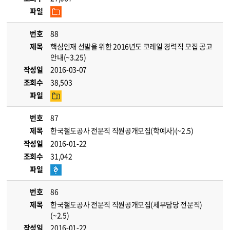
파일
번호
88
제목
핵심인재 선발을 위한 2016년도 코레일 경력직 모집 공고
안내(~3.25)
작성일
2016-03-07
조회수
38,503
파일
번호
87
제목
한국철도공사 전문직 직원공개모집(학예사)(~2.5)
작성일
2016-01-22
조회수
31,042
파일
번호
86
제목
한국철도공사 전문직 직원공개모집(세무담당 전문직)
(~2.5)
작성일
2016-01-22