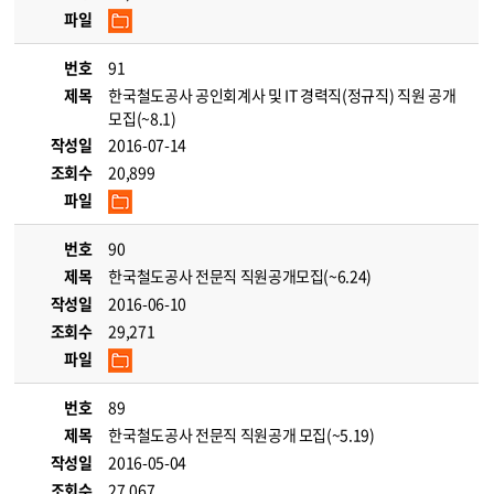
파일
번호
91
제목
한국철도공사 공인회계사 및 IT 경력직(정규직) 직원 공개
모집(~8.1)
작성일
2016-07-14
조회수
20,899
파일
번호
90
제목
한국철도공사 전문직 직원공개모집(~6.24)
작성일
2016-06-10
조회수
29,271
파일
번호
89
제목
한국철도공사 전문직 직원공개 모집(~5.19)
작성일
2016-05-04
조회수
27,067