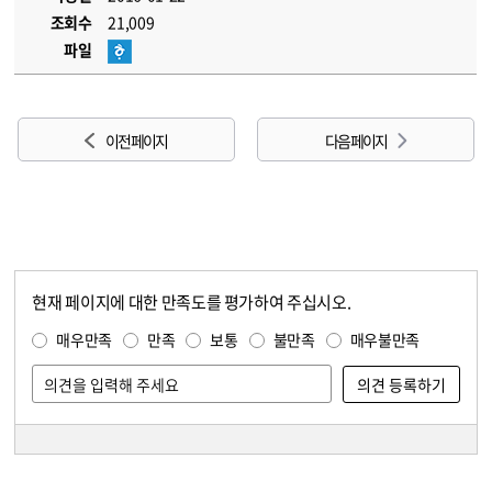
조회수
21,009
파일
이전 페이지
다음 페이지
현재 페이지에 대한 만족도를 평가하여 주십시오.
콘텐츠 만족도 조사
만족도 조사
매우만족
만족
보통
불만족
매우불만족
담당자 정보
담당자 정보