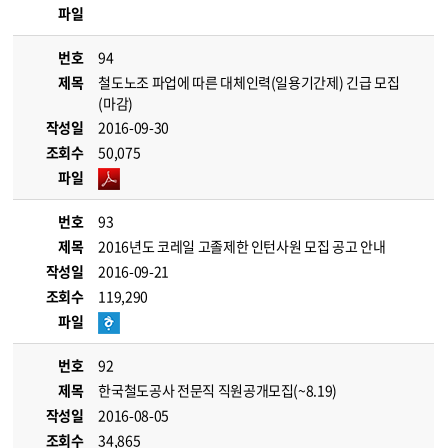
파일
번호
94
제목
철도노조 파업에 따른 대체인력(일용기간제) 긴급 모집
(마감)
작성일
2016-09-30
조회수
50,075
파일
번호
93
제목
2016년도 코레일 고졸제한 인턴사원 모집 공고 안내
작성일
2016-09-21
조회수
119,290
파일
번호
92
제목
한국철도공사 전문직 직원공개모집(~8.19)
작성일
2016-08-05
조회수
34,865