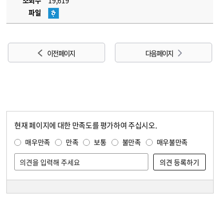
조회수
19,619
파일
이전 페이지
다음 페이지
현재 페이지에 대한 만족도를 평가하여 주십시오.
콘텐츠 만족도 조사
만족도 조사
매우만족
만족
보통
불만족
매우불만족
담당자 정보
담당자 정보