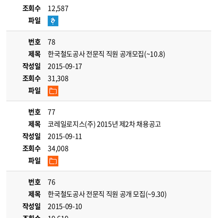
조회수
12,587
파일
번호
78
제목
한국철도공사 전문직 직원 공개모집(~10.8)
작성일
2015-09-17
조회수
31,308
파일
번호
77
제목
코레일로지스(주) 2015년 제2차 채용공고
작성일
2015-09-11
조회수
34,008
파일
번호
76
제목
한국철도공사 전문직 직원 공개 모집(~9.30)
작성일
2015-09-10