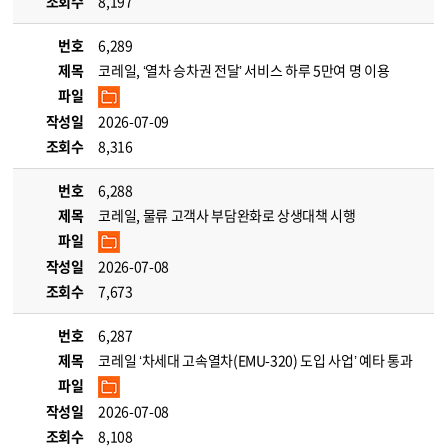
조회수
8,197
번호
6,289
제목
코레일, ‘열차 승차권 전달’ 서비스 하루 5만여 명 이용
파일
작성일
2026-07-09
조회수
8,316
번호
6,288
제목
코레일, 물류 고객사 부담완화로 상생대책 시행
파일
작성일
2026-07-08
조회수
7,673
번호
6,287
제목
코레일 ‘차세대 고속열차(EMU-320) 도입 사업’ 예타 통과
파일
작성일
2026-07-08
조회수
8,108