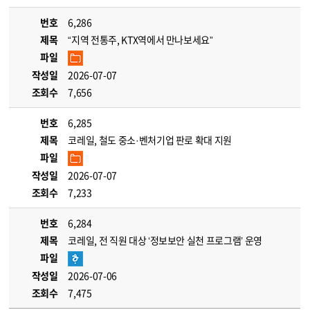
번호
6,286
제목
“지역 전통주, KTX역에서 만나보세요”
파일
작성일
2026-07-07
조회수
7,656
번호
6,285
제목
코레일, 철도 중소·벤처기업 판로 확대 지원
파일
작성일
2026-07-07
조회수
7,233
번호
6,284
제목
코레일, 전 직원 대상 ‘정보보안 실천 프로그램’ 운영
파일
작성일
2026-07-06
조회수
7,475