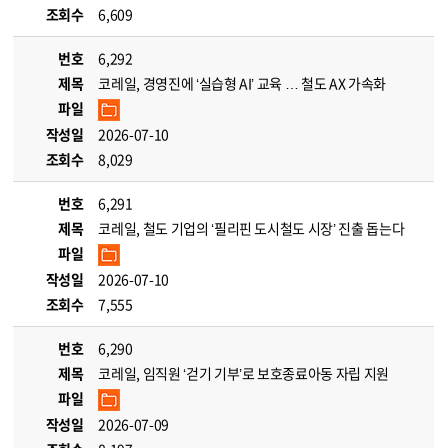
조회수
6,609
번호
6,292
제목
코레일, 경영진에 ‘실습형 AI’ 교육 … 철도 AX 가속화
파일
작성일
2026-07-10
조회수
8,029
번호
6,291
제목
코레일, 철도 기업의 ‘필리핀 도시철도 시장’ 진출 돕는다
파일
작성일
2026-07-10
조회수
7,555
번호
6,290
제목
코레일, 임직원 ‘걷기 기부’로 보호종료아동 자립 지원
파일
작성일
2026-07-09