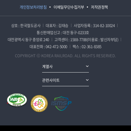
개인정보처리방침
이메일무단수집거부
저작권정책
상호 : 한국철도공사
대표자 : 김태승
사업자등록 : 314-82-10024
통신판매업신고 : 대전 동구-0233호
대전광역시 동구 중앙로 240
고객센터 : 1588-7788(이용료 : 발신자부담)
대표전화 : 042-472-5000
팩스 : 02-361-8385
COPYRIGHT ⓒ KOREA RAILROAD. ALL RIGHTS RESERVED.
계열사
관련사이트