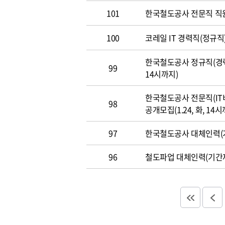
101
한국철도공사 전문직 직
100
코레일 IT 경력직(정규직)
한국철도공사 정규직(경력직
99
14시까지)
한국철도공사 전문직(IT
98
공개모집(1.24, 화, 14시
97
한국철도공사 대체인력(기
96
철도파업 대체인력(기간제