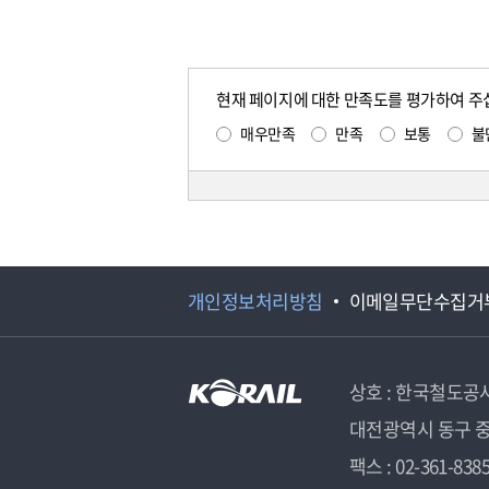
현재 페이지에 대한 만족도를 평가하여 주
매우만족
만족
보통
불
개인정보처리방침
이메일무단수집거
상호 : 한국철도공
대전광역시 동구 중
팩스 : 02-361-838