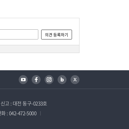
고 : 대전 동구-0233호
 : 042-472-5000