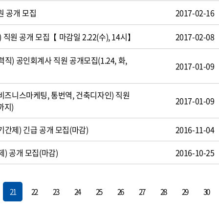
원 공개 모집
2017-02-16
 직원 공개 모집【 마감일 2.22(수), 14시】
2017-02-08
) 공인회계사 직원 공개모집(1.24, 화,
2017-01-09
비즈니스마케팅, 통번역, 건축디자인) 직원
2017-01-09
까지)
간제) 긴급 공개 모집(마감)
2016-11-04
) 공개 모집(마감)
2016-10-25
21
22
23
24
25
26
27
28
29
30