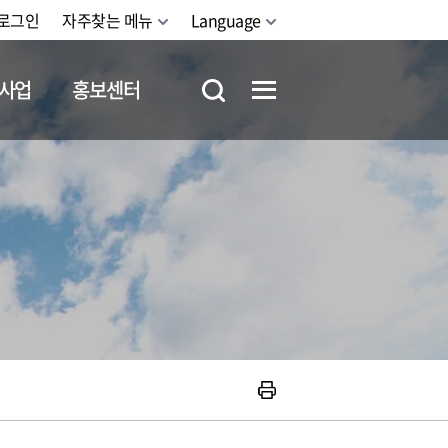
로그인
자주찾는 메뉴
Language
사업
홍보센터