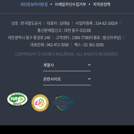
개인정보처리방침
이메일무단수집거부
저작권정책
상호 : 한국철도공사
대표자 : 김태승
사업자등록 : 314-82-10024
통신판매업신고 : 대전 동구-0233호
대전광역시 동구 중앙로 240
고객센터 : 1588-7788(이용료 : 발신자부담)
대표전화 : 042-472-5000
팩스 : 02-361-8385
COPYRIGHT ⓒ KOREA RAILROAD. ALL RIGHTS RESERVED.
계열사
관련사이트