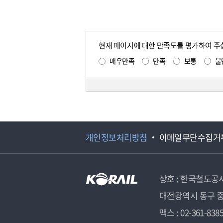
현재 페이지에 대한 만족도를 평가하여 주
매우만족
만족
보통
불
개인정보처리방침
이메일무단수집거
상호 : 한국철도공
대전광역시 동구 중
팩스 : 02-361-838