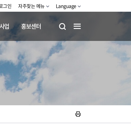
로그인
자주찾는 메뉴
Language
사업
홍보센터