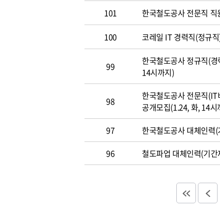
101
한국철도공사 전문직 직
100
코레일 IT 경력직(정규직)
한국철도공사 정규직(경력직
99
14시까지)
한국철도공사 전문직(IT
98
공개모집(1.24, 화, 14시
97
한국철도공사 대체인력(기
96
철도파업 대체인력(기간제