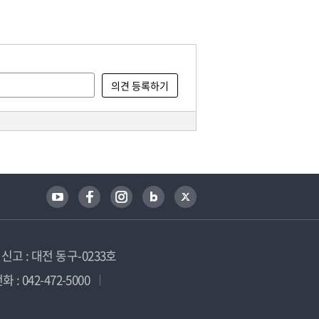
고 : 대전 동구-0233호
 : 042-472-5000