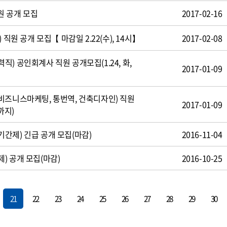
원 공개 모집
2017-02-16
 직원 공개 모집【 마감일 2.22(수), 14시】
2017-02-08
) 공인회계사 직원 공개모집(1.24, 화,
2017-01-09
비즈니스마케팅, 통번역, 건축디자인) 직원
2017-01-09
까지)
간제) 긴급 공개 모집(마감)
2016-11-04
) 공개 모집(마감)
2016-10-25
21
22
23
24
25
26
27
28
29
30