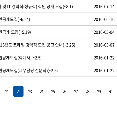
 IT 경력직(정규직) 직원 공개 모집(~8.1)
2016-07-14
공개모집(~6.24)
2016-06-10
개 모집(~5.19)
2016-05-04
16년도 코레일 경력직 모집 공고 안내(~3.25)
2016-03-07
개모집(학예사)(~2.5)
2016-01-22
공개모집(세무담당 전문직)(~2.5)
2016-01-22
21
22
23
24
25
26
27
28
29
30