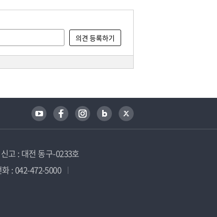
고 : 대전 동구-0233호
 : 042-472-5000