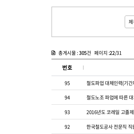
총게시물 :
305
건 페이지 :
22
/31
번호
95
철도파업 대체인력(기간제
94
철도노조 파업에 따른 대
93
2016년도 코레일 고졸
92
한국철도공사 전문직 직원