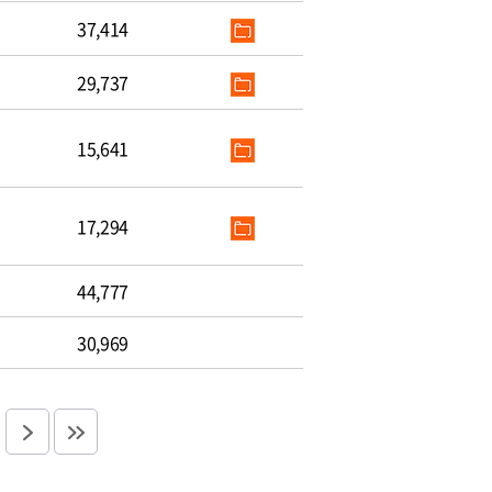
37,414
29,737
15,641
17,294
44,777
30,969