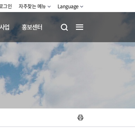
로그인
자주찾는 메뉴
Language
사업
홍보센터