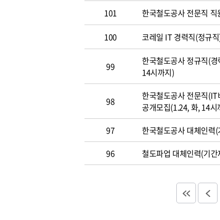
101
한국철도공사 전문직 직
100
코레일 IT 경력직(정규직)
한국철도공사 정규직(경력직
99
14시까지)
한국철도공사 전문직(IT
98
공개모집(1.24, 화, 14시
97
한국철도공사 대체인력(기
96
철도파업 대체인력(기간제