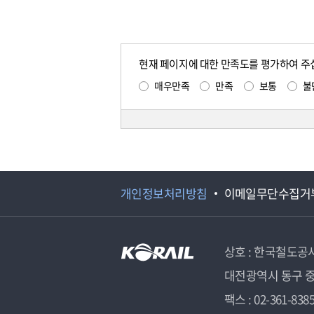
현재 페이지에 대한 만족도를 평가하여 주
매우만족
만족
보통
불
개인정보처리방침
이메일무단수집거
상호 : 한국철도공
대전광역시 동구 중
팩스 : 02-361-838