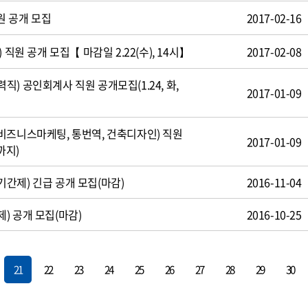
원 공개 모집
2017-02-16
 직원 공개 모집【 마감일 2.22(수), 14시】
2017-02-08
) 공인회계사 직원 공개모집(1.24, 화,
2017-01-09
비즈니스마케팅, 통번역, 건축디자인) 직원
2017-01-09
까지)
간제) 긴급 공개 모집(마감)
2016-11-04
) 공개 모집(마감)
2016-10-25
21
22
23
24
25
26
27
28
29
30