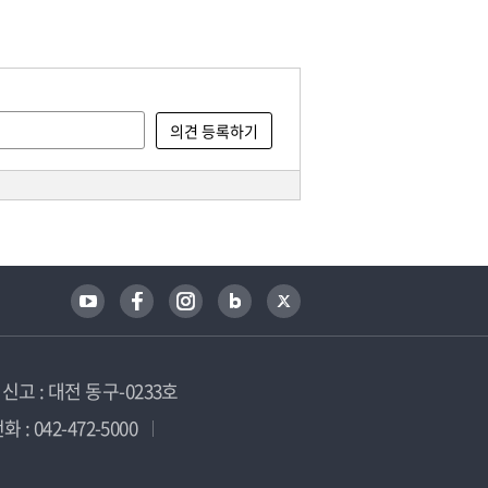
고 : 대전 동구-0233호
 : 042-472-5000