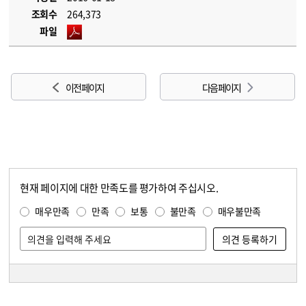
조회수
264,373
파일
이전 페이지
다음 페이지
현재 페이지에 대한 만족도를 평가하여 주십시오.
콘텐츠 만족도 조사
만족도 조사
매우만족
만족
보통
불만족
매우불만족
담당자 정보
담당자 정보