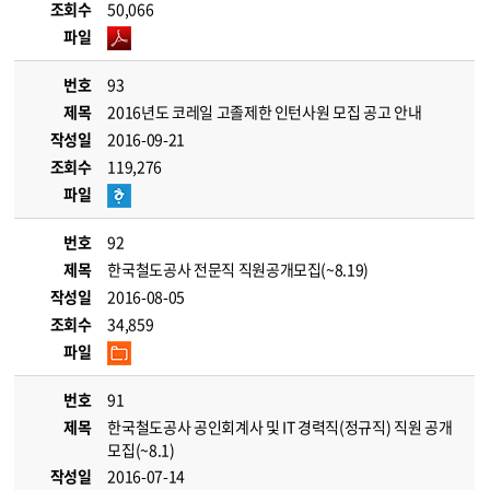
조회수
50,066
파일
번호
93
제목
2016년도 코레일 고졸제한 인턴사원 모집 공고 안내
작성일
2016-09-21
조회수
119,276
파일
번호
92
제목
한국철도공사 전문직 직원공개모집(~8.19)
작성일
2016-08-05
조회수
34,859
파일
번호
91
제목
한국철도공사 공인회계사 및 IT 경력직(정규직) 직원 공개
모집(~8.1)
작성일
2016-07-14