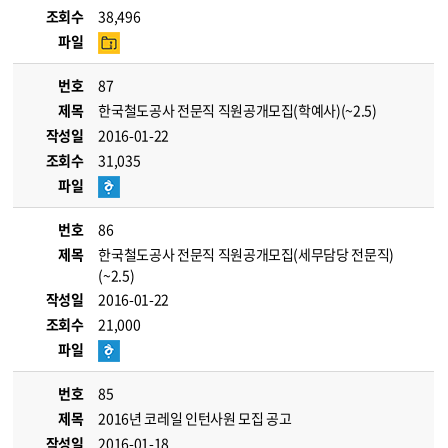
조회수
38,496
파일
번호
87
제목
한국철도공사 전문직 직원공개모집(학예사)(~2.5)
작성일
2016-01-22
조회수
31,035
파일
번호
86
제목
한국철도공사 전문직 직원공개모집(세무담당 전문직)
(~2.5)
작성일
2016-01-22
조회수
21,000
파일
번호
85
제목
2016년 코레일 인턴사원 모집 공고
작성일
2016-01-18