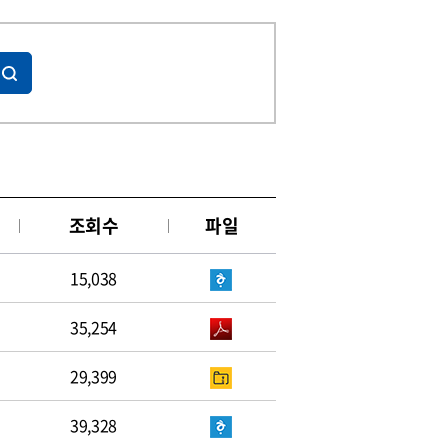
조회수
파일
15,038
35,254
29,399
39,328