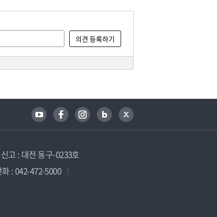
고 : 대전 동구-0233호
 : 042-472-5000