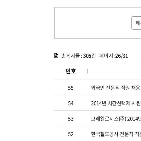
총게시물 :
305
건 페이지 :
26
/31
번호
55
외국인 전문직 직원 채용
54
2014년 시간선택제 사
53
코레일로지스(주) 2014
52
한국철도공사 전문직 직원 