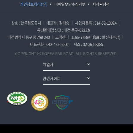
개인정보처리방침
이메일무단수집거부
저작권정책
상호 : 한국철도공사
대표자 : 김태승
사업자등록 : 314-82-10024
통신판매업신고 : 대전 동구-0233호
대전광역시 동구 중앙로 240
고객센터 : 1588-7788(이용료 : 발신자부담)
대표전화 : 042-472-5000
팩스 : 02-361-8385
COPYRIGHT ⓒ KOREA RAILROAD. ALL RIGHTS RESERVED.
계열사
관련사이트