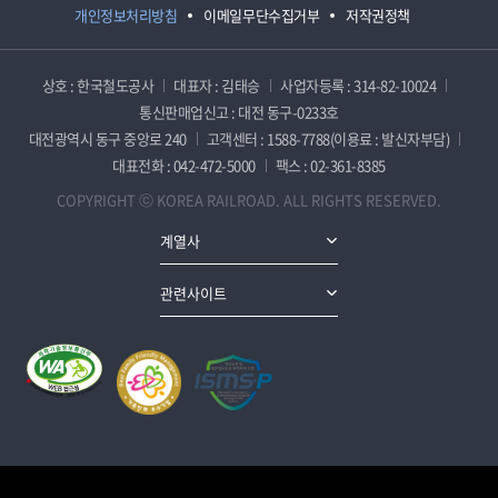
개인정보처리방침
이메일무단수집거부
저작권정책
상호 : 한국철도공사
대표자 : 김태승
사업자등록 : 314-82-10024
통신판매업신고 : 대전 동구-0233호
대전광역시 동구 중앙로 240
고객센터 : 1588-7788(이용료 : 발신자부담)
대표전화 : 042-472-5000
팩스 : 02-361-8385
COPYRIGHT ⓒ KOREA RAILROAD. ALL RIGHTS RESERVED.
계열사
관련사이트