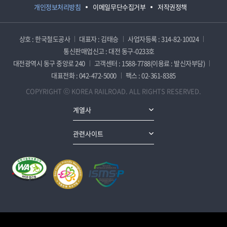
개인정보처리방침
이메일무단수집거부
저작권정책
상호 : 한국철도공사
대표자 : 김태승
사업자등록 : 314-82-10024
통신판매업신고 : 대전 동구-0233호
대전광역시 동구 중앙로 240
고객센터 : 1588-7788(이용료 : 발신자부담)
대표전화 : 042-472-5000
팩스 : 02-361-8385
COPYRIGHT ⓒ KOREA RAILROAD. ALL RIGHTS RESERVED.
계열사
관련사이트