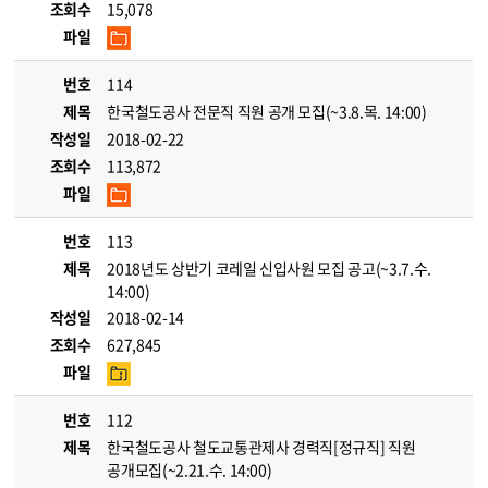
조회수
15,078
파일
번호
114
제목
한국철도공사 전문직 직원 공개 모집(~3.8.목. 14:00)
작성일
2018-02-22
조회수
113,872
파일
번호
113
제목
2018년도 상반기 코레일 신입사원 모집 공고(~3.7.수.
14:00)
작성일
2018-02-14
조회수
627,845
파일
번호
112
제목
한국철도공사 철도교통관제사 경력직[정규직] 직원
공개모집(~2.21.수. 14:00)