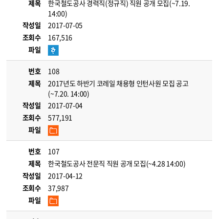
제목
한국철도공사 경력직(정규직) 직원 공개 모집(~7.19.
14:00)
작성일
2017-07-05
조회수
167,516
파일
번호
108
제목
2017년도 하반기 코레일 채용형 인턴사원 모집 공고
(~7.20. 14:00)
작성일
2017-07-04
조회수
577,191
파일
번호
107
제목
한국철도공사 전문직 직원 공개 모집(~4.28 14:00)
작성일
2017-04-12
조회수
37,987
파일