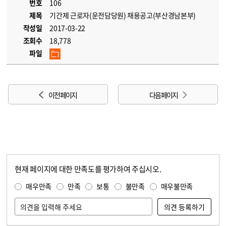
번호
106
제목
기간제 근로자(운전담당원) 채용공고(부산경남본부)
작성일
2017-03-22
조회수
18,778
파일
이전 페이지
다음 페이지
현재 페이지에 대한 만족도를 평가하여 주십시오.
콘텐츠 만족도 조사
만족도 조사
매우만족
만족
보통
불만족
매우불만족