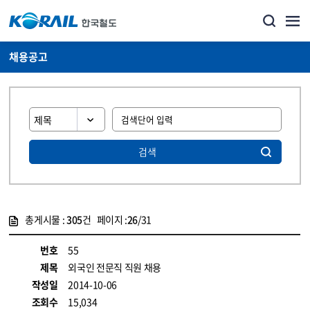
채용공고
검색
총게시물 :
305
건 페이지 :
26
/31
게시물 목록
코레일소개_경영공시_채용공고 목록 - 정보 제공
번호
55
제목
외국인 전문직 직원 채용
작성일
2014-10-06
조회수
15,034