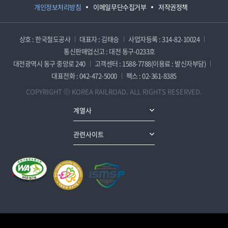
개인정보처리방침
이메일무단수집거부
저작권정책
상호 : 한국철도공사
대표자 : 김태승
사업자등록 : 314-82-10024
통신판매업신고 : 대전 동구-0233호
대전광역시 동구 중앙로 240
고객센터 : 1588-7788(이용료 : 발신자부담)
대표전화 : 042-472-5000
팩스 : 02-361-8385
COPYRIGHT ⓒ KOREA RAILROAD. ALL RIGHTS RESERVED.
계열사
관련사이트