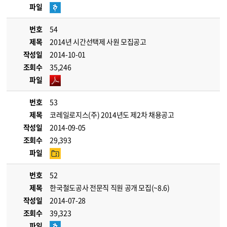
파일
번호
54
제목
2014년 시간선택제 사원 모집공고
작성일
2014-10-01
조회수
35,246
파일
번호
53
제목
코레일로지스(주) 2014년도 제2차 채용공고
작성일
2014-09-05
조회수
29,393
파일
번호
52
제목
한국철도공사 전문직 직원 공개 모집(~8.6)
작성일
2014-07-28
조회수
39,323
파일