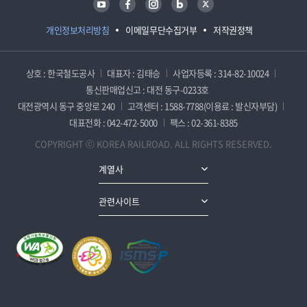
개인정보처리방침
이메일무단수집거부
저작권정책
상호 : 한국철도공사
대표자 : 김태승
사업자등록 : 314-82-10024
통신판매업신고 : 대전 동구-0233호
대전광역시 동구 중앙로 240
고객센터 : 1588-7788(이용료 : 발신자부담)
대표전화 : 042-472-5000
팩스 : 02-361-8385
COPYRIGHT ⓒ KOREA RAILROAD. ALL RIGHTS RESERVED.
계열사
관련사이트