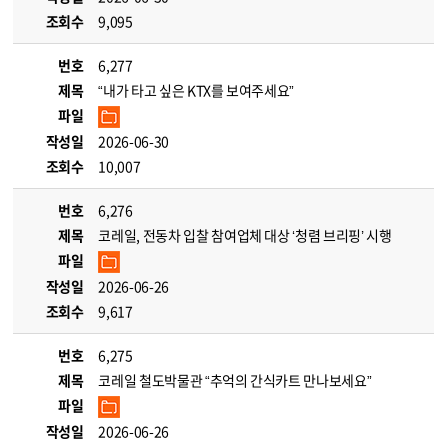
조회수
9,095
번호
6,277
제목
“내가 타고 싶은 KTX를 보여주세요”
파일
작성일
2026-06-30
조회수
10,007
번호
6,276
제목
코레일, 전동차 입찰 참여업체 대상 ‘청렴 브리핑’ 시행
파일
작성일
2026-06-26
조회수
9,617
번호
6,275
제목
코레일 철도박물관 “추억의 간식카트 만나보세요”
파일
작성일
2026-06-26