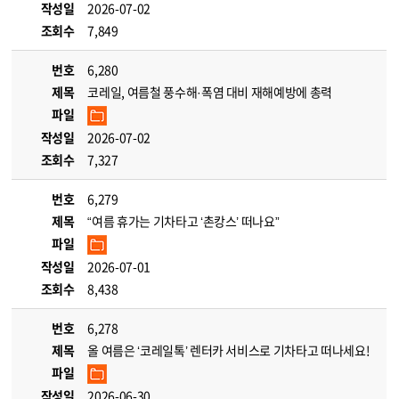
작성일
2026-07-02
조회수
7,849
번호
6,280
제목
코레일, 여름철 풍수해·폭염 대비 재해예방에 총력
파일
작성일
2026-07-02
조회수
7,327
번호
6,279
제목
“여름 휴가는 기차타고 ‘촌캉스’ 떠나요”
파일
작성일
2026-07-01
조회수
8,438
번호
6,278
제목
올 여름은 ‘코레일톡’ 렌터카 서비스로 기차타고 떠나세요!
파일
작성일
2026-06-30