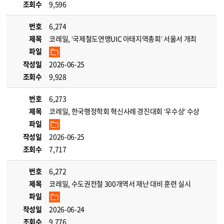
조회수
9,596
번호
6,274
제목
코레일, ‘국제철도연맹UIC 아태지역총회’ 서울서 개최
파일
작성일
2026-06-25
조회수
9,928
번호
6,273
제목
코레일, 한국행정학회 혁신사례 경진대회 ‘우수상’ 수상
파일
작성일
2026-06-25
조회수
7,717
번호
6,272
제목
코레일, 수도권전철 300개역서 재난 대비 훈련 실시
파일
작성일
2026-06-24
조회수
9,776